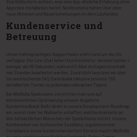
Startbildschirm sichern, was eine App-ähnliche Erfahrung ohne
Appstore-Installation bietet. Notifications halten User über
neue Aktionen und Neuerscheinungen im dem Laufenden.
Kundenservice und
Betreuung
Unser mehrsprachiges Supportteam steht rund um die Uhr
verfügbar. Der Live-Chat liefert Durchschnitts- Antwortzeiten <
weniger als 90 Sekunden, während E-Mail-Anfragen innerhalb
vier Stunden bearbeitet werden. Zusätzlich besitzen wir über
'ne weitreichende FAQ-Datenbank inklusive jenseits 150
detaillierten Texten zu jedweden relevanten Topics.
Bei WinRolla Spielcasino committen man uns auf
kontinuierlichen Optimierung unserer Angebote.
Kundenfeedback fließt direkt in unsere Development-Roadmap
ein, womit man ‘ne Webseite schaffen, welche ihrerseits an
den tatsächlichen Wünschen der Spielerbasis richtet. Unsere
Kombination von technischer Exzellenz, regulatorischer
Compliance sowie kundenorientiertem Service macht WinRolla