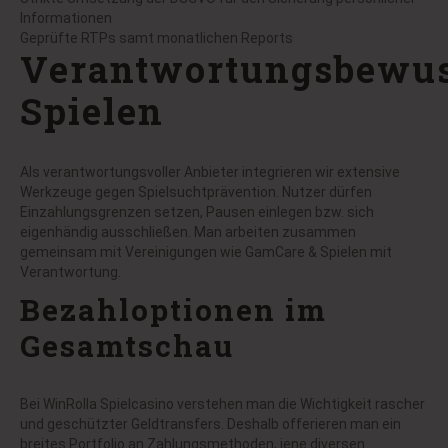
Informationen
Geprüfte RTPs samt monatlichen Reports
Verantwortungsbewus
Spielen
Als verantwortungsvoller Anbieter integrieren wir extensive
Werkzeuge gegen Spielsuchtprävention. Nutzer dürfen
Einzahlungsgrenzen setzen, Pausen einlegen bzw. sich
eigenhändig ausschließen. Man arbeiten zusammen
gemeinsam mit Vereinigungen wie GamCare & Spielen mit
Verantwortung.
Bezahloptionen im
Gesamtschau
Bei WinRolla Spielcasino verstehen man die Wichtigkeit rascher
und geschützter Geldtransfers. Deshalb offerieren man ein
breites Portfolio an Zahlungsmethoden, jene diversen