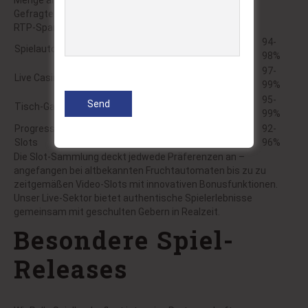
Menge an Titeln
Gefragte Anbieter
RTP-Spanne
NetEnt, Play’n GO, Pragmatic
94-
Spielautomaten
2.800+
Play
98%
97-
Live Casino
450+
Evolution Gaming, Ezugi
99%
95-
Tisch-Games
180+
Microgaming, Red Tiger
99%
Progressive
92-
85+
NetEnt, Microgaming
Slots
96%
Die Slot-Sammlung deckt jedwede Präferenzen an –
angefangen bei altbekannten Fruchtautomaten bis zu zu
zeitgemäßen Video-Slots mit innovativen Bonusfunktionen.
Unser Live-Sektor bietet authentische Spielerlebnisse
gemeinsam mit geschulten Gebern in Realzeit.
Besondere Spiel-
Releases