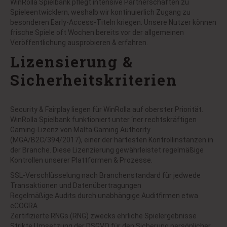
WinRolla Spielbank pflegt intensive Partnerschaften zu
Spieleentwicklern, weshalb wir kontinuierlich Zugang zu
besonderen Early-Access-Titeln kriegen. Unsere Nutzer können
frische Spiele oft Wochen bereits vor der allgemeinen
Veröffentlichung ausprobieren & erfahren.
Lizensierung &
Sicherheitskriterien
Security & Fairplay liegen für WinRolla auf oberster Priorität.
WinRolla Spielbank funktioniert unter ‘ner rechtskräftigen
Gaming-Lizenz von Malta Gaming Authority
(MGA/B2C/394/2017), einer der härtesten Kontrollinstanzen in
der Branche. Diese Lizenzierung gewährleistet regelmäßige
Kontrollen unserer Plattformen & Prozesse.
SSL-Verschlüsselung nach Branchenstandard für jedwede
Transaktionen und Datenübertragungen
Regelmäßige Audits durch unabhängige Auditfirmen etwa
eCOGRA
Zertifizierte RNGs (RNG) zwecks ehrliche Spielergebnisse
Strikte Umsetzung der DSGVO für den Sicherung persönlicher