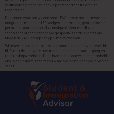
antwoordtijd voor direct chat is onder de twee minuten, een
verificeerbaar gegeven dat we per maand controleren en
rapporteren.
Daarnaast voorzien wij een brede FAQ-sectie met antwoorden
aangaande meer dan 150 veelgestelde vragen, georganiseerd
per sectie voor gemakkelijke navigatie. Voor moeilijkere
technische vragen hebben we gespecialiseerde experts die
binnen de 24 uur reageren op e-mailverzoeken.
Wij investeert continu in training waardoor ons serviceteam bij
blijft met de nieuwste speltrends, technische vooruitgang en
regelgevingsvereisten. Deze inzet aan topservice onderscheidt
ons in een dynamische markt waar spelerstevredenheid voorop
staat.