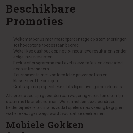
Beschikbare
Promoties
Welkomstbonus met matchpercentage op start stortingen
tot hoogstens toegestaan bedrag
Wekelijkse cashback op netto- negatieve resultaten zonder
enige inzetvereisten
Exclusief programma met exclusieve tafels en dedicated
accountmanagers
Tournaments met vastgestelde prijzenpotten en
klassement beloningen
Gratis spins op specifieke slots bij nieuwe game releases
Alle promoties zijn gebonden aan wagering vereisten die in lijn
staan met branchenormen. We vermelden deze condities
helder bij iedere promotie, zodat spelers nauwkeurig begrijpen
wat er exact gevraagd wordt voordat ze deelnemen.
Mobiele Gokken