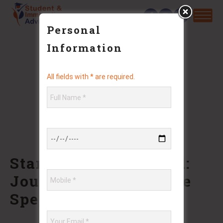
Personal
Information
All fields with * are required.
StarCasino Nederland:
Jouw Ultieme Digitale
Speelervaring