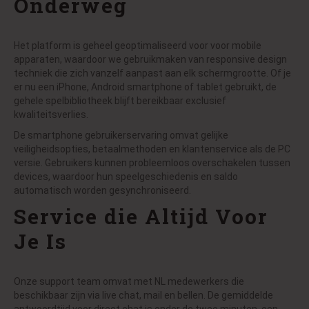
Onderweg
Het platform is geheel geoptimaliseerd voor voor mobile
apparaten, waardoor we gebruikmaken van responsive design
techniek die zich vanzelf aanpast aan elk schermgrootte. Of je
er nu een iPhone, Android smartphone of tablet gebruikt, de
gehele spelbibliotheek blijft bereikbaar exclusief
kwaliteitsverlies.
De smartphone gebruikerservaring omvat gelijke
veiligheidsopties, betaalmethoden en klantenservice als de PC
versie. Gebruikers kunnen probleemloos overschakelen tussen
devices, waardoor hun speelgeschiedenis en saldo
automatisch worden gesynchroniseerd.
Service die Altijd Voor
Je Is
Onze support team omvat met NL medewerkers die
beschikbaar zijn via live chat, mail en bellen. De gemiddelde