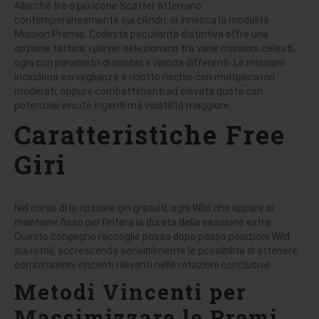
Allorché tre o più icone Scatter atterrano
contemporaneamente sui cilindri, si innesca la modalità
Mission Premio. Codesta peculiarità distintiva offre una
opzione tattica: i player selezionano tra varie missioni celesti,
ogni con parametri di rischio e vincita differenti. Le missioni
includono sorveglianza a ridotto rischio con moltiplicatori
moderati, oppure combattimenti ad elevata quota con
potenziali vincite ingenti ma volatilità maggiore.
Caratteristiche Free
Giri
Nel corso di la opzione giri gratuiti, ogni Wild che appare si
mantiene fisso per l’intera la durata della sessione extra.
Questo congegno raccoglie passo dopo passo posizioni Wild
sui rotoli, accrescendo sensibilmente le possibilità di ottenere
combinazioni vincenti rilevanti nelle rotazioni conclusive.
Metodi Vincenti per
Massimizzare le Premi