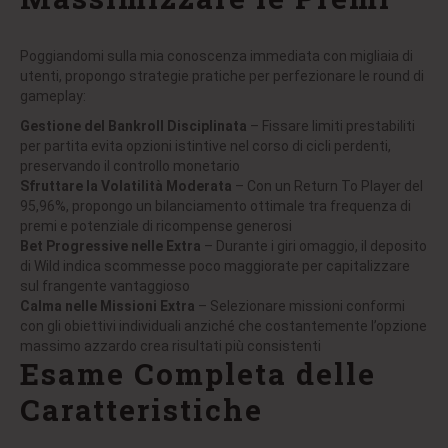
Poggiandomi sulla mia conoscenza immediata con migliaia di
utenti, propongo strategie pratiche per perfezionare le round di
gameplay:
Gestione del Bankroll Disciplinata
– Fissare limiti prestabiliti
per partita evita opzioni istintive nel corso di cicli perdenti,
preservando il controllo monetario
Sfruttare la Volatilità Moderata
– Con un Return To Player del
95,96%, propongo un bilanciamento ottimale tra frequenza di
premi e potenziale di ricompense generosi
Bet Progressive nelle Extra
– Durante i giri omaggio, il deposito
di Wild indica scommesse poco maggiorate per capitalizzare
sul frangente vantaggioso
Calma nelle Missioni Extra
– Selezionare missioni conformi
con gli obiettivi individuali anziché che costantemente l’opzione
massimo azzardo crea risultati più consistenti
Esame Completa delle
Caratteristiche