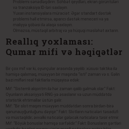
Problemi sənədləşdirin: Söhbət qeydləri, ekran görüntüləri
və tranzaksiya ID-ləri saxlayın.
Yuxarı instansiyalara müraciət: Əgər standart dəstək
problemi həll etmirsə, aparıcı dəstək meneceri və ya
maliyyə şöbəsi ilə əlaqə saxlayın.
Olmazsa, müstəqil arbitraj və ya hüquqi məsləhət axtarın.
Reallıq yoxlaması:
Qumar mifi və həqiqətlər
Bir çox mif var ki, oyunçular arasında yayılıb: xüsusi taktika ilə
həmişə qalxmaq, müəyyən bir maşında “isti” zaman və s. Gəlin
bəzi mifləri real faktlarla müqayisə edək:
Mif: “Sistemli alqoritm ilə hər zaman qalib gəlmək olar.” Fakt:
Oyunların əksəriyyəti RNG-yə əsaslanır və uzun müddətdə
statistik ehtimallar üstün gəlir.
Mif: “Bir slot maşını müəyyən müddətdən sonra birdən-birə
qanunauyğunluğunu dəyişir.” Fakt: Slotların nəticələri təsadüfi
və müstəqildir; əvvəlki nəticələr gələcək nəticələrə təsir etmir.
Mif: “Böyük bonuslar həmişə sərfəlidir.” Fakt: Bonusların şərtləri