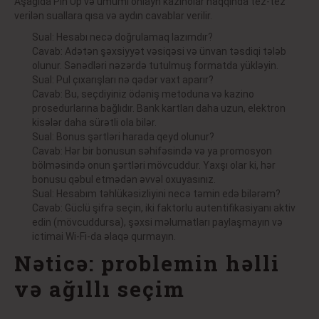
Aşağıda Pin Up və ümumi onlayn kazinolar haqqında tez-tez
verilən suallara qısa və aydın cavablar verilir.
Sual: Hesabı necə doğrulamaq lazımdır?
Cavab: Adətən şəxsiyyət vəsiqəsi və ünvan təsdiqi tələb
olunur. Sənədləri nəzərdə tutulmuş formatda yükləyin.
Sual: Pul çıxarışları nə qədər vaxt aparır?
Cavab: Bu, seçdiyiniz ödəniş metoduna və kazino
prosedurlarına bağlıdır. Bank kartları daha uzun, elektron
kisələr daha sürətli ola bilər.
Sual: Bonus şərtləri harada qeyd olunur?
Cavab: Hər bir bonusun səhifəsində və ya promosyon
bölməsində onun şərtləri mövcuddur. Yaxşı olar ki, hər
bonusu qəbul etmədən əvvəl oxuyasınız.
Sual: Hesabım təhlükəsizliyini necə təmin edə bilərəm?
Cavab: Güclü şifrə seçin, iki faktorlu autentifikasiyanı aktiv
edin (mövcuddursa), şəxsi məlumatları paylaşmayın və
ictimai Wi-Fi-da əlaqə qurmayın.
Nəticə: problemin həlli
və ağıllı seçim