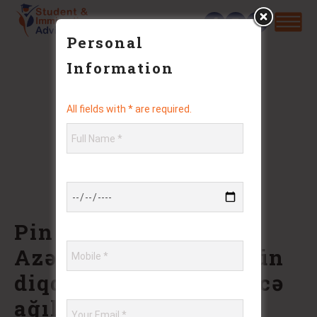
Personal
Information
All fields with * are required.
Pin Up Casino
Azərbaycanda: Nə üçün
diqqətəlayiqdir və necə
ağıllı oynamaq olar