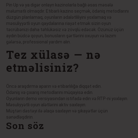
Pin Up və ya digər onlayn kazinolarla bağlı əsas məsələ
məlumatlı olmaqdır. Etibarlı kazino seçmək, ödəniş metodlarını
düzgün planlamaq, oyunların ədalətliliyini yoxlamaq və
məsuliyyətli oyun qaydalarına riayət etmək sizin oyun
təcrübənizi daha təhlükəsiz və zövqlü edəcək. Özünüz üçün
aydın büdcə qoyun, bonusların şərtlərini oxuyun və lazım
gələrsə, professional yardım alın.
Tez xülasə — nə
etməlisiniz?
Öncə araşdırma aparın və etibarlılığa diqqət edin.
Ödəniş və çıxarış metodlarını müqayisə edin.
Oyunların demo versiyasından istifadə edin və RTP-ni yoxlayın.
Məsuliyyətli oyun alətlərini aktiv saxlayın.
Müştəri dəstəyi ilə əlaqə saxlayın və şikayətlər üçün
sənədləşdirin.
Son söz