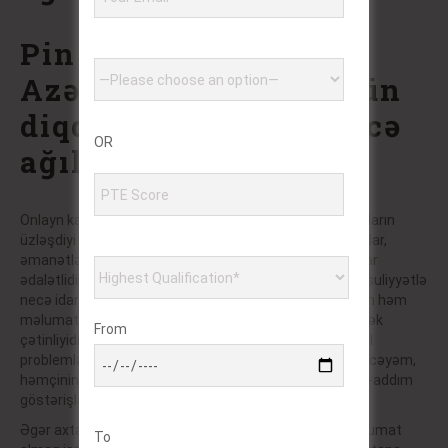
Pin Up Casino
Azərbaycanda: Nə üçün
diqqətəlayiqdir və necə
OR
ağıllı oynamaq olar
Onlayn kazinoların sayı artdıqca Azərbaycanda oyunçuların
üzləşdiyi əsas suallar da çoxalır: harada etibar etmək olar,
əmanətlər və çəkilmələr necə tez reallaşır, hansı oyunlar
ədalətlidir və nəhayət — bu əyləncəni təhlükəsiz və məsuliyyətlə
necə idarə etmək olar? Bir çoxumuz üçün əsas problem həm
məlumatın çoxluğu, həm də doğru mənbələri ayırd etmək
From
çətinliyidir. Bu məqalədə mən Pin Up Casino ilə bağlı real
problemləri və onların praktik həll yollarını müzakirə edəcəyəm,
həmçinin oyunçular üçün faydalı məsləhətlər və addım-addım
göstərişlər verəcəyəm.
Əgər axtarışınız Pin Up ilə bağlıdırsa və daha ətraflı məlumat
To