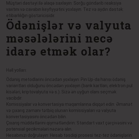
Müştəri dəstəyi ilə əlaqə saxlayın: Sorğu göndərib reaksiya
vaxtını və cavabın keyfiyyətini yoxlayın. Tez və aydın dəstək
etibarlılığın göstəricisidir.
Ödənişlər və valyuta
məsələlərini necə
idarə etmək olar?
Həll yolları:
Ödəniş metodlarını öncədən yoxlayın: Pin Up-da hansı ödəniş
variantları olduğunu öncədən yoxlayın (bank kartları, elektron pul
kisələri, kriptovalyuta və s.). Sizə ən uyğun olanı seçmək
vacibdir.
Komissiyalar və konvertasiya məqamlarına diqqət edin: Əmanət
və çıxarış zamanı tətbiq olunan komissiyaları və valyuta
konvertasiyasını öncədən bilin.
Çıxarış müddətlərini qiymətləndirin: Standart vaxt çərçivəsini və
potensial gecikmələri nəzərə alın.
Hesabınızı doğrulayın: Hesab təsdiqi prosesi tez-tez ödənişlərin