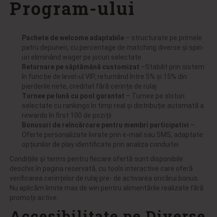
Program-ului
Pachete de welcome adaptabile
– structurate pe primele
patru depuneri, cu percentage de matching diverse și spin-
uri eliminând wager pe jocuri selectate
Returnare pe săptămână customizat
–Stabilit prin sistem
în funcție de level-ul VIP, returnând între 5% și 15% din
pierderile nete, creditat fără cerințe de rulaj
Turnee pe lună cu pool garantat
– Turnee pe sloturi
selectate cu rankings în timp real și distribuție automată a
rewards în first 100 de poziții
Bonusuri de reîncărcare pentru membri participativi
–
Oferte personalizate livrate prin e-mail sau SMS, adaptate
opțiunilor de play identificate prin analiza conduitei
Condițiile și terms pentru fiecare ofertă sunt disponibile
deschis în pagina reservată, cu tools interactive care oferă
verificarea cerințelor de rulaj pre- de activarea oricărui bonus.
Nu aplicăm limite max de win pentru alimentările realizate fără
promoții active.
Accesibilitate pe Diverse