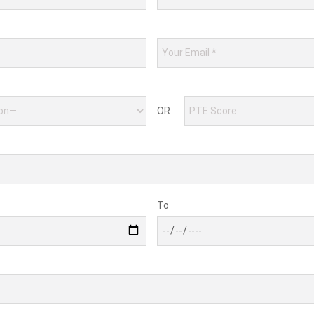
tens Europäischen Gaming & Betting Association verwenden über 60 Pr
u.
FunBet
verfügt somit eine vollständig verbesserte portable Website 
re. Die reaktionsfähige Website justiert ihre automatisch zu diverse
und Transaktionen
OR
nd für uns höchste Bedeutung bereit. Das Casino offerieren eine viel
tungszeiten gewährleisten.
nsaktionen
 Bearbeitung binnen von 1 bis 3 Arbeitstagen
To
le Diskretion