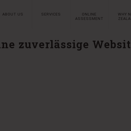
ABOUT US
SERVICES
ONLINE
WHY 
ASSESSMENT
ZEAL
ine zuverlässige Websit