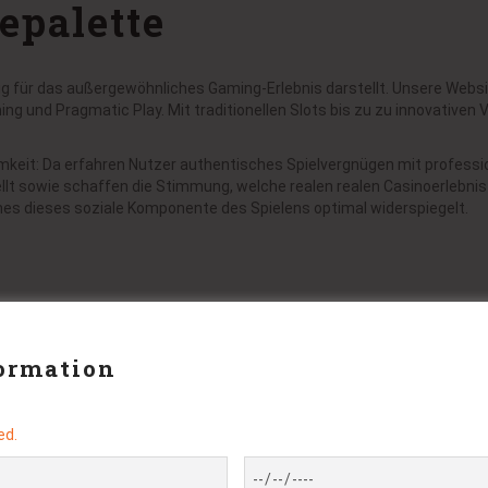
lepalette
tig für das außergewöhnliches Gaming-Erlebnis darstellt. Unsere Webs
 und Pragmatic Play. Mit traditionellen Slots bis zu zu innovativen V
it: Da erfahren Nutzer authentisches Spielvergnügen mit professionel
ellt sowie schaffen die Stimmung, welche realen realen Casinoerlebnis
ches dieses soziale Komponente des Spielens optimal widerspiegelt.
ormation
ed.
 Einschränkungen