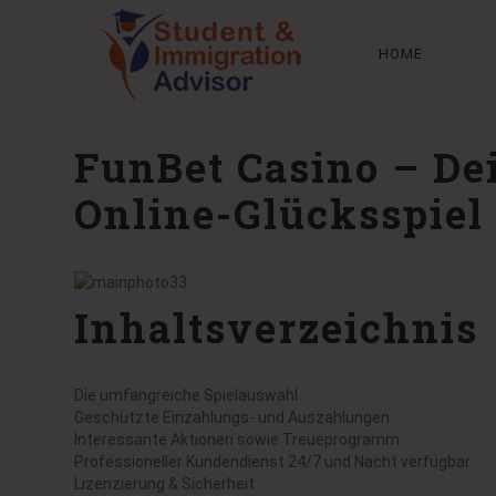
HOME
FunBet Casino – De
Online-Glücksspiel
Inhaltsverzeichnis
Die umfangreiche Spielauswahl
Geschützte Einzahlungs- und Auszahlungen
Interessante Aktionen sowie Treueprogramm
Professioneller Kundendienst 24/7 und Nacht verfügbar
Lizenzierung & Sicherheit