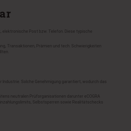
bar
, elektronische Post bzw. Telefon. Diese typische
ung, Transaktionen, Prämien und tech. Schwierigkeiten
lten.
er Industrie. Solche Genehmigung garantiert, wodurch das
eitens neutralen Prüforganisationen darunter eCOGRA
 Einzahlungslimits, Selbstsperren sowie Realitätschecks