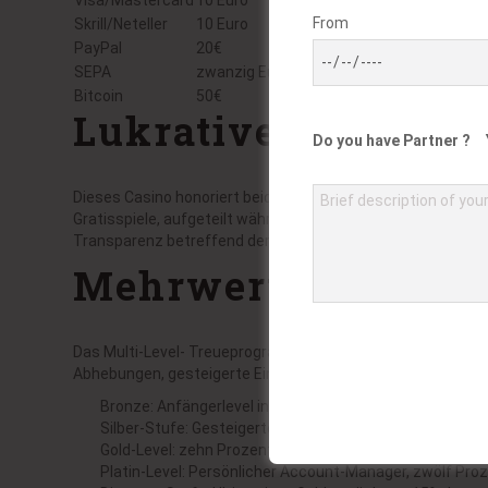
Visa/Mastercard
10 Euro
Instant
ein bis 
From
Skrill/Neteller
10 Euro
Instant
24 Stun
PayPal
20€
Instant
24-48 S
SEPA
zwanzig Euro
1-2 Geschäftstage
3-5 Arbe
Bitcoin
50€
15-30 Minuten
1 bis 6 h
Lukrative Promotio
Do you have Partner ?
Dieses Casino honoriert beide frische als gleichfalls loya
Gratisspiele, aufgeteilt während allen anfänglichen drei 
Transparenz betreffend der Bonusbedingungen sicherstell
Mehrwert via VIP-S
Das Multi-Level- Treueprogramm bietet exklusive Benefits z
Abhebungen, gesteigerte Einzahlungslimits sowie Einladung
Bronze: Anfängerlevel inklusive wöchentlichen Cashbac
Silber-Stufe: Gesteigertes Cashback bei sieben Prozent
Gold-Level: zehn Prozent Cashback, schnellere Auszah
Platin-Level: Persönlicher Account-Manager, zwölf Proz