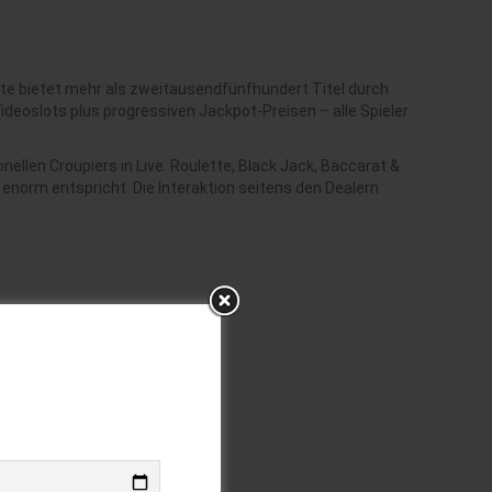
ite bietet mehr als zweitausendfünfhundert Titel durch
ideoslots plus progressiven Jackpot-Preisen – alle Spieler
len Croupiers in Live. Roulette, Black Jack, Baccarat &
 enorm entspricht. Die Interaktion seitens den Dealern