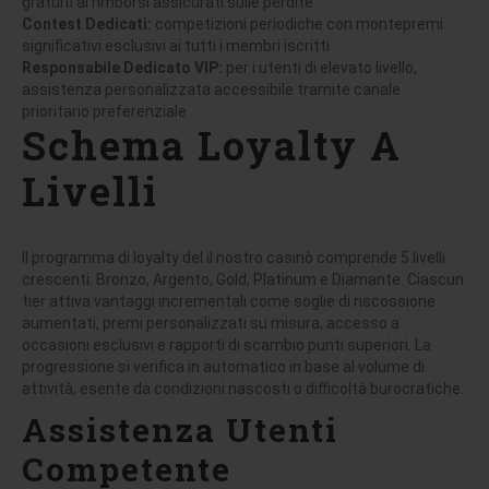
gratuiti ai rimborsi assicurati sulle perdite
Contest Dedicati:
competizioni periodiche con montepremi
significativi esclusivi ai tutti i membri iscritti
Responsabile Dedicato VIP:
per i utenti di elevato livello,
assistenza personalizzata accessibile tramite canale
prioritario preferenziale
Schema Loyalty A
Livelli
Il programma di loyalty del il nostro casinò comprende 5 livelli
crescenti: Bronzo, Argento, Gold, Platinum e Diamante. Ciascun
tier attiva vantaggi incrementali come soglie di riscossione
aumentati, premi personalizzati su misura, accesso a
occasioni esclusivi e rapporti di scambio punti superiori. La
progressione si verifica in automatico in base al volume di
attività, esente da condizioni nascosti o difficoltà burocratiche.
Assistenza Utenti
Competente