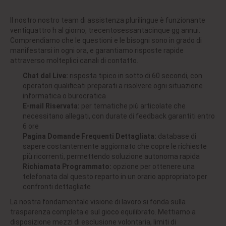
Il nostro nostro team di assistenza plurilingue è funzionante
ventiquattro h al giorno, trecentosessantacinque gg annui.
Comprendiamo che le questioni e le bisogni sono in grado di
manifestarsi in ogni ora, e garantiamo risposte rapide
attraverso molteplici canali di contatto.
Chat dal Live:
risposta tipico in sotto di 60 secondi, con
operatori qualificati preparati a risolvere ogni situazione
informatica o burocratica
E-mail Riservata:
per tematiche più articolate che
necessitano allegati, con durate di feedback garantiti entro
6 ore
Pagina Domande Frequenti Dettagliata:
database di
sapere costantemente aggiornato che copre le richieste
più ricorrenti, permettendo soluzione autonoma rapida
Richiamata Programmato:
opzione per ottenere una
telefonata dal questo reparto in un orario appropriato per
confronti dettagliate
La nostra fondamentale visione di lavoro si fonda sulla
trasparenza completa e sul gioco equilibrato. Mettiamo a
disposizione mezzi di esclusione volontaria, limiti di