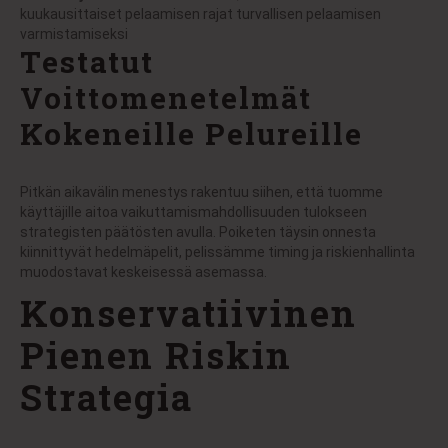
kuukausittaiset pelaamisen rajat turvallisen pelaamisen
varmistamiseksi
Testatut
Voittomenetelmät
Kokeneille Pelureille
Pitkän aikavälin menestys rakentuu siihen, että tuomme
käyttäjille aitoa vaikuttamismahdollisuuden tulokseen
strategisten päätösten avulla. Poiketen täysin onnesta
kiinnittyvät hedelmäpelit, pelissämme timing ja riskienhallinta
muodostavat keskeisessä asemassa.
Konservatiivinen
Pienen Riskin
Strategia