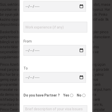
Sizi, sektörün en iyi oyun sağlayıcılarının sunduğu yüzlerce slot, masa
oyunları ve canlı casino lobileriyle dolu bir dünyaya davet ediyoruz. Hər
bir oyun yüksək keyfiyyətli qrafika və maraqlı ssenari ilə seçilir. Pinko
kazino oyunçularına daim müxtəlif bonus kampaniyaları təklif edir. İlk
depozitinizə 300%-ə qədər bonus əldə etmək şansınız var.
Basketbol bahis seçeneklerimiz, kullanıcıların çeşitli stratejiler
pinco
geliştirmesini ve uygulamasını sağlar. Pinco’da her bahis, kullanıcıların
From
bilinçli ve stratejik kararlar almasına yardımcı olacak detaylı
istatistikler ve maç öncesi analizlerle desteklenir. Futbol bahis
seçeneklerimiz kullanıcıların çeşitli stratejiler geliştirmesini ve
uygulamasını sağlar.
Pinco Azerbaycan istifadəçilərə həm depozit, həm də çıxarış üçün
To
real çərçivələr təqdim edir və oyunçu hər addımı əvvəlcədən görə bilir.
Biz hər bir oyunçu üçün ən rahat şərait yaratmağa çalışırıq, yalnız
geniş oyun seçimi təklif etməklə yanaşı, həm də sərfəli bonus
proqramları təqdim edirik. Kataloqda hər həftə yeni slotlar, canlı
masalar və idman bazarları əlavə olunur, oyunçu isə həm real pul, həm
də demo rejimi ilə sınaq imkanı əldə edir. Bu prosesdən sonra
Do you have Partner ?
Yes
No
istifadəçi bütün oyunlara, depozit və çıxarışlara, həmçinin canlı
mərclərə mobil cihazdan tam giriş əldə edir. Bu cədvəl göstərir ki,
Pinco Casino Az həm yeni başlayanlar, həm də təcrübəli oyunçular