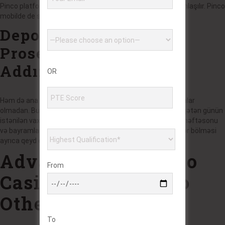
Pinco platformunda oyunlar sorunsuz açılıyor ve arayüz anlaşılır. Pinco
mobilde de sorunsuz çalışıyor ve geçişler hızlı.
Depozit və Çıxarış
Prosedurlarının Əsas
Addımları
OR
Həm də ana dilində, maşın tərcüməsi və standart yazışmalar
olmadan. Bu, sadəcə gözəl sözlər deyil – operatorlar həqiqətən günün
istənilən vaxtında cavab verirlər. Pinco-da dəstək xidməti həftəsonu
və bayramlar olmadan işləyir. Pinco casino-nun canlı dilerlər bölməsi
ayrıca qeyd edilməyə layiqdir.
Advantages of Pinco
From
Casino Compared to
Other Brands
To