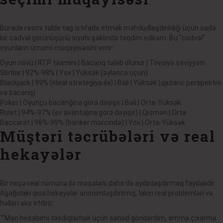
Burada rəsmi table tag istifadə etmək məhdudlaşdırıldığı üçün sadə
bir cədvəl görünüşünü siyahı şəklində təqdim edirəm. Bu "cədvəl"
oyunların ümumi müqayisəsini verir:
Oyun növü | RTP təxmini | Bacarıq tələb olunur | Tövsiyə səviyyəsi
Slotlar | 92%-98% | Yox | Yüksək (əyləncə üçün)
Blackjack | 99% (ideal strategiya ilə) | Bəli | Yüksək (qazanc perspektivi
və bacarıq)
Poker | Oyunçu bacarığına görə dəyişir | Bəli | Orta-Yüksək
Rulet | 94%-97% (ev avantajına görə dəyişir) | Qismən | Orta
Baccarat | 98%-99% (banker mərcində) | Yox | Orta-Yüksək
Müştəri təcrübələri və real
hekayələr
Bir neçə real nümunə ilə məsələni daha da aydınlaşdırmaq faydalıdır.
Aşağıdakı qısa hekayələr anonimləşdirilmiş, lakin real problemləri və
həlləri əks etdirir:
"Mən hesabımı təsdiqləmək üçün sənəd göndərdim, amma çıxarma