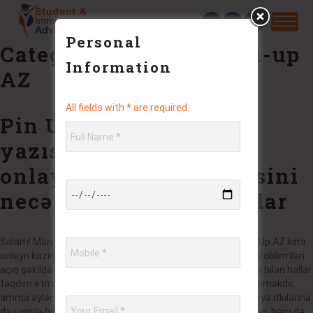
Personal
Category Archives: Pin-up
Information
AZ
All fields with * are required.
Pin Up AZ üçün qonaq
yazısı: Azərbaycanda
onlayn kazino təcrübəsini
necə yaxşılaşdırmaq olar
Salam! Mən bu məqaləni yazarkən məqsədim sadədir: Pin Up AZ kimi
onlayn kazino platformalarında oyunçuların üzləşdiyi real problemləri
açıq şəkildə göstərmək və onlara praktik, asan tətbiq oluna bilən həllər
təqdim etməkdir. Çoxumuz üçün kazino sadəcə əyləncə deməkdir,
amma əyləncə zaman-zaman stressə, çaşqınlığa və maliyyə itkilərinə
də çevrilə bilər. Burada məqsədimiz həm əyləncəni qorumaq, həm də