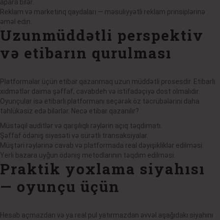
apara bilər.
Reklam və marketinq qaydaları — məsuliyyətli reklam prinsiplərinə
əməl edin.
Uzunmüddətli perspektiv
və etibarın qurulması
Platformalar üçün etibar qazanmaq uzun müddətli prosesdir. Etibarlı
xidmətlər daima şəffaf, cavabdeh və istifadəçiyə dost olmalıdır.
Oyunçular isə etibarlı platformanı seçərək öz təcrübələrini daha
təhlükəsiz edə bilərlər. Necə etibar qazanılır?
Müstəqil auditlər və qarşılıqlı rəylərin açıq təqdimatı.
Şəffaf ödəniş siyasəti və sürətli transaksiyalar.
Müştəri rəylərinə cavab və platformada real dəyişikliklər edilməsi.
Yerli bazara uyğun ödəniş metodlarının təqdim edilməsi.
Praktik yoxlama siyahısı
— oyunçu üçün
Hesab açmazdan və ya real pul yatırmazdan əvvəl aşağıdakı siyahını