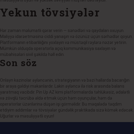
məsuliyyətli oyun və yüksək səviyyəli müştəri dəstəyidir.
Yekun tövsiyələr
Hər zaman məlumatlı qərar verin — sənədləri və qaydaları oxuyun.
Maliyyə idarəetməsinə ciddi yanaşın və özünüz üçün sərhədlər qoyun.
Platformanın etibarlılığını yoxlayın və müstəqil rəylərə nəzər yetirin.
Mümkün olduqda operatorla açıq kommunikasiya saxlayın və
mübahisələri sivil şəkildə həll edin.
Son söz
Onlayn kazinolar əyləncənin, strategiyanın və bəzi hallarda bacarığın
bir araya gəldiyi məkanlardır. Lakin əyləncə ilə risk arasında balans
yaratmaq vacibdir. Pin Up AZ kimi platformalarda təhlükəsiz, ədalətli
və zövqlü təcrübə əldə etmək üçün həm oyunçular, həm də
operatorlar üzərilərinə düşən işi görməlidir. Bu məqalədə təqdim
etdiyim addımlar və tövsiyələr gündəlik praktikada sizə kömək edəcək.
Uğurlar və məsuliyyətli oyun!