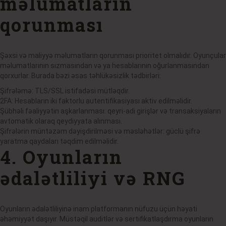
məlumatların
qorunması
Şəxsi və maliyyə məlumatların qorunması prioritet olmalıdır. Oyunçular
məlumatlarının sızmasından və ya hesablarının oğurlanmasından
qorxurlar. Burada bəzi əsas təhlükəsizlik tədbirləri:
Şifrələmə: TLS/SSL istifadəsi mütləqdir.
2FA: Hesabların iki faktorlu autentifikasiyası aktiv edilməlidir.
Şübhəli fəaliyyətin aşkarlanması: qeyri-adi girişlər və transaksiyaların
avtomatik olaraq qeydiyyata alınması.
Şifrələrin müntəzəm dəyişdirilməsi və məsləhətlər: güclü şifrə
yaratma qaydaları təqdim edilməlidir.
4. Oyunların
ədalətliliyi və RNG
Oyunların ədalətliliyinə inam platformanın nüfuzu üçün həyati
əhəmiyyət daşıyır. Müstəqil auditlər və sertifikatlaşdırma oyunların