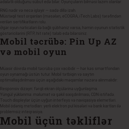
ədalətli olduğunu sübut edə bilər. Oyunçuların bilməsi lazım olanlar:
RNG nədir və necə işləyir — sadə dillə izah.
Müstəqil test orqanları (məsələn, eCOGRA, iTech Labs) tərəfindən
verilən sertifikatların rolu.
Əgər oyun nəticələri ilə bağlı şübhəniz varsa, həmin oyunun statistik
göstəricilərini (RTP, hit rate) tələb edə bilərsiniz.
Mobil təcrübə: Pin Up AZ
və mobil oyun
Müasir dövrdə mobil təcrübə çox vacibdir — hər kəs smartfondan
oyun oynamağı üstün tutur. Mobil tətbiqin və saytın
optimallaşdırılması üçün aşağıdakı məqamlar nəzərə alınmalıdır:
Responsiv dizayn: fərqli ekran ölçülərinə uyğunlaşma.
Yüngül yüklənmə: məlumat və şəkil sıxışdırılması, CDN istifadə.
Touch displeylər üçün uyğun interfeys və naviqasiya elemetləri.
Mobil ödəniş metodları: yerli elektron pul kisələri və bank kartları ilə
problemsiz inteqrasiya.
Mobil üçün təkliflər