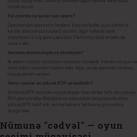
olunur. Aşağı mərc tələbi və çoxsaylı uyğun oyunlar daha yaxşı
hesab olunur.
Pul çıxarma nə qədər vaxt aparır?
Operatordan operatora fərqlənir. Bəzi metodlar üçün dərhal (e-
kartlar, elektron pul kisələri) ola bilər, digər hallarda bank
transferləri 2-5 iş günü çəkə bilər. Platforma daxili emalını da
nəzərə alın.
Hesabım bloklandıqda nə etməliyəm?
İlk addım müştəri dəstəyinə müraciət etməkdir. Səbəbi soruşun və
tələb edilən sənədləri təqdim edin. Əgər cavab qaneedici deyilsə,
hüquqi yardım axtarın.
Hansı oyunlar ən yüksək RTP-yə malikdir?
Slotlarda RTP oyundan-oyuna dəyişir; bəzi slotlar 96%-dən yüksək
RTP göstərə bilər. Blackjack və video poker ümumiyyətlə daha
yüksək RTP təklif edir, amma bacarıq faktoruna görə nəticə
dəyişə bilər.
Nümunə "cədvəl" — oyun
seçimi müqayisəsi