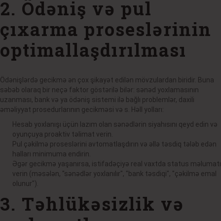
2. Ödəniş və pul
çıxarma proseslərinin
optimallaşdırılması
Ödənişlərdə gecikmə ən çox şikayət edilən mövzulardan biridir. Buna
səbəb olaraq bir neçə faktor göstərilə bilər: sənəd yoxlamasının
uzanması, bank və ya ödəniş sistemi ilə bağlı problemlər, daxili
əməliyyat prosedurlarının gecikməsi və s. Həll yolları:
Hesab yoxlanışı üçün lazım olan sənədlərin siyahısını qeyd edin və
oyunçuya proaktiv təlimat verin.
Pul çəkilmə proseslərini avtomatlaşdırın və əllə təsdiq tələb edən
halları minimuma endirin.
Əgər gecikmə yaşanırsa, istifadəçiyə real vaxtda status məlumatı
verin (məsələn, "sənədlər yoxlanılır", "bank təsdiqi", "çəkilmə emal
olunur").
3. Təhlükəsizlik və