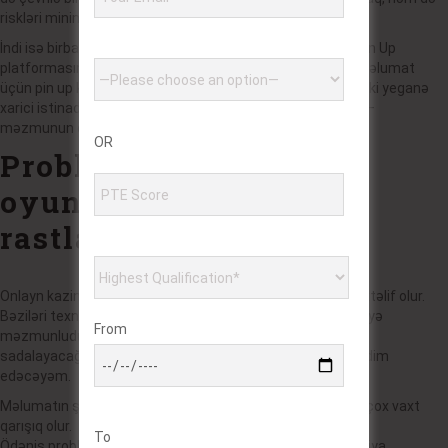
riskləri minimuma endirməkdir.
İndi isə birbaşa nüvəyə keçək. Onu da qeyd edim ki, əgər Pin Up
platformasını yoxlamaq istəyirsinizsə, rəsmi və düzgün məlumat
üçün
pin up kazino
linkinə baxa bilərsiniz. Bu link məqalədəki yeganə
xarici istinaddır və əlavə digər keçidlər əlavə edilməyəcək —
məzmunun özünə diqqət yetirəcəyik.
OR
Problem: Azərbaycan
oyunçularının ən çox
rastlaşdığı çətinliklər
Onlayn kazino istifadəçilərinin qarşılaşdığı problemlər müxtəlif olur.
Bəziləri texniki xarakter daşıyır, bəziləri isə hüquqi və maliyyə
From
məzmunludur. Aşağıda tez-tez rast gəlinən problemləri
sadalayacağam və hər birinə cavab verən həll yollarını təqdim
edəcəyəm.
Məlumatın şəffaf olmaması — bonus şərtləri və qaydalar çox vaxt
qarışıq olur.
To
Ödəniş problemləri — pul çəkmə gecikmələri və identifikasiya