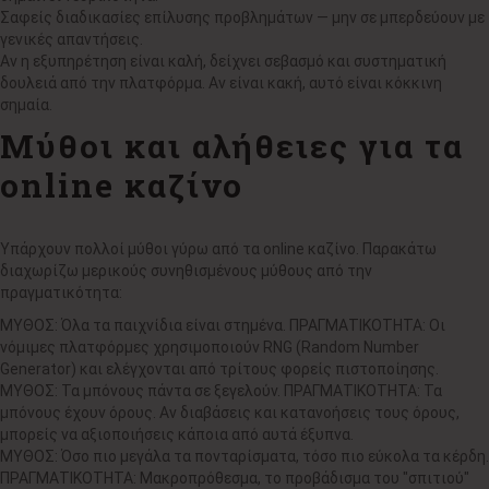
Σαφείς διαδικασίες επίλυσης προβλημάτων — μην σε μπερδεύουν με
γενικές απαντήσεις.
Αν η εξυπηρέτηση είναι καλή, δείχνει σεβασμό και συστηματική
δουλειά από την πλατφόρμα. Αν είναι κακή, αυτό είναι κόκκινη
σημαία.
Μύθοι και αλήθειες για τα
online καζίνο
Υπάρχουν πολλοί μύθοι γύρω από τα online καζίνο. Παρακάτω
διαχωρίζω μερικούς συνηθισμένους μύθους από την
πραγματικότητα:
ΜΥΘΟΣ: Όλα τα παιχνίδια είναι στημένα. ΠΡΑΓΜΑΤΙΚΟΤΗΤΑ: Οι
νόμιμες πλατφόρμες χρησιμοποιούν RNG (Random Number
Generator) και ελέγχονται από τρίτους φορείς πιστοποίησης.
ΜΥΘΟΣ: Τα μπόνους πάντα σε ξεγελούν. ΠΡΑΓΜΑΤΙΚΟΤΗΤΑ: Τα
μπόνους έχουν όρους. Αν διαβάσεις και κατανοήσεις τους όρους,
μπορείς να αξιοποιήσεις κάποια από αυτά έξυπνα.
ΜΥΘΟΣ: Όσο πιο μεγάλα τα πονταρίσματα, τόσο πιο εύκολα τα κέρδη.
ΠΡΑΓΜΑΤΙΚΟΤΗΤΑ: Μακροπρόθεσμα, το προβάδισμα του "σπιτιού"