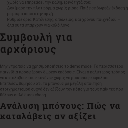
χωρίς να επηρεάσει την καθημερινότητά σου;
Δοκίμασε την πλατφόρμα χωρίς ρίσκο: Παίξε σε δωρεάν έκδοση ή
με μικρά ποσά στην αρχή.
Ρύθμισε όρια: Κατάθεσης, απώλειας, και χρόνου παιχνιδιού —
όλα αυτά υπάρχουν για καλό λόγο.
Συμβουλή για
αρχάριους
Μην ντραπείς να χρησιμοποιήσεις το demo mode. Τα περισσότερα
παιχνίδια προσφέρουν δωρεάν εκδόσεις. Είναι ο καλύτερος τρόπος
να καταλάβεις τους κανόνες χωρίς να ρισκάρεις κεφάλαιο.
Επιπλέον, θυμήσου ότι τα μπόνους με μεγάλη απαίτηση
στοιχηματισμού συχνά δεν αξίζουν τον κόπο για τους παίκτες που
θέλουν απλά διασκέδαση.
Ανάλυση μπόνους: Πώς να
καταλάβεις αν αξίζει