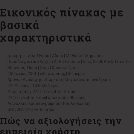
Εικονικός πίνακας με
βασικά
χαρακτηριστικά
Γραμμή τίτλου: Όνομα | Άδεια | Μέθοδοι Πληρωμής
Παραδειγματικό Καζίνο A | EU License | Visa, Skrill, Bank Transfer
Μπόνους: Ποσό | Όροι | Χρονικό Όριο
100% έως 200€ | x35 wagering | 30 μέρες
Χρόνος Ανάληψης: Διάρκεια | Μέγιστο όριο ανάληψης
24-72 ώρες | 10.000€/μήνα
Υποστήριξη: 24/7 | Live chat | Email
24/7 Live chat, Email απόκρισης 48 ώρες
Ασφάλεια: Κρυπτογράφηση | Επαληθεύσεις
SSL, 2FA, KYC verification
Πώς να αξιολογήσεις την
εμπειρία χρήστη