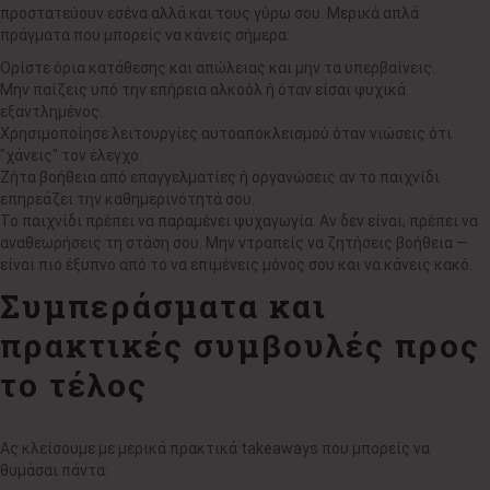
προστατεύουν εσένα αλλά και τους γύρω σου. Μερικά απλά
πράγματα που μπορείς να κάνεις σήμερα:
Ορίστε όρια κατάθεσης και απώλειας και μην τα υπερβαίνεις.
Μην παίζεις υπό την επήρεια αλκοόλ ή όταν είσαι ψυχικά
εξαντλημένος.
Χρησιμοποίησε λειτουργίες αυτοαποκλεισμού όταν νιώσεις ότι
"χάνεις" τον έλεγχο.
Ζήτα βοήθεια από επαγγελματίες ή οργανώσεις αν το παιχνίδι
επηρεάζει την καθημερινότητά σου.
Το παιχνίδι πρέπει να παραμένει ψυχαγωγία. Αν δεν είναι, πρέπει να
αναθεωρήσεις τη στάση σου. Μην ντραπείς να ζητήσεις βοήθεια —
είναι πιο έξυπνο από το να επιμένεις μόνος σου και να κάνεις κακό.
Συμπεράσματα και
πρακτικές συμβουλές προς
το τέλος
Ας κλείσουμε με μερικά πρακτικά takeaways που μπορείς να
θυμάσαι πάντα: