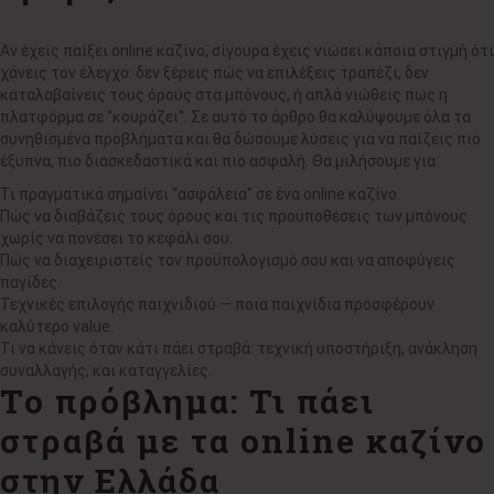
Αν έχεις παίξει online καζίνο, σίγουρα έχεις νιώσει κάποια στιγμή ότι
χάνεις τον έλεγχο: δεν ξέρεις πώς να επιλέξεις τραπέζι, δεν
καταλαβαίνεις τους όρους στα μπόνους, ή απλά νιώθεις πως η
πλατφόρμα σε "κουράζει". Σε αυτό το άρθρο θα καλύψουμε όλα τα
συνηθισμένα προβλήματα και θα δώσουμε λύσεις για να παίζεις πιο
έξυπνα, πιο διασκεδαστικά και πιο ασφαλή. Θα μιλήσουμε για:
Τι πραγματικά σημαίνει "ασφάλεια" σε ένα online καζίνο.
Πώς να διαβάζεις τους όρους και τις προϋποθέσεις των μπόνους
χωρίς να πονέσει το κεφάλι σου.
Πώς να διαχειριστείς τον προϋπολογισμό σου και να αποφύγεις
παγίδες.
Τεχνικές επιλογής παιχνιδιού — ποια παιχνίδια προσφέρουν
καλύτερο value.
Τι να κάνεις όταν κάτι πάει στραβά: τεχνική υποστήριξη, ανάκληση
συναλλαγής, και καταγγελίες.
Το πρόβλημα: Τι πάει
στραβά με τα online καζίνο
στην Ελλάδα