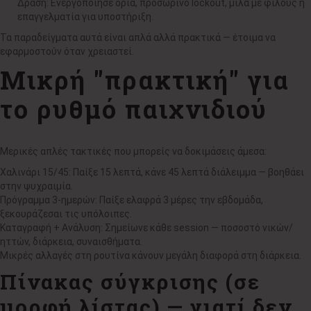
Δράση: Ενεργοποίησε όρια, προσωρινό lockout, μίλα με φίλους ή
επαγγελματία για υποστήριξη.
Τα παραδείγματα αυτά είναι απλά αλλά πρακτικά — έτοιμα να
εφαρμοστούν όταν χρειαστεί.
Μικρή "πρακτική" για
το ρυθμό παιχνιδιού
Μερικές απλές τακτικές που μπορείς να δοκιμάσεις άμεσα:
Χαλινάρι 15/45: Παίξε 15 λεπτά, κάνε 45 λεπτά διάλειμμα — βοηθάει
στην ψυχραιμία.
Πρόγραμμα 3-ημερών: Παίξε ελαφρά 3 μέρες την εβδομάδα,
ξεκουράζεσαι τις υπόλοιπες.
Καταγραφή + Ανάλυση: Σημείωνε κάθε session — ποσοστό νικών/
ηττών, διάρκεια, συναισθήματα.
Μικρές αλλαγές στη ρουτίνα κάνουν μεγάλη διαφορά στη διάρκεια.
Πίνακας σύγκρισης (σε
μορφή λίστας) — γιατί δεν