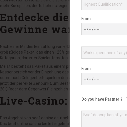
Sportwetten. Bitte spielen Sie verantwortungsvoll und setzen Sie nur Ge
mehr Sie spielen, desto höher steigen Sie in den VIP-Stufen auf und 
Entdecke die aufregend
From
Gewinne warten! &#127
Nach einer Mindest­einzahlung von €40 lässt sich das Willkommensang
großzügiges Paket, das einen 125%igen Einzahlungsbonus von bis zu 60
Kategorien, darunter Spielautomaten, Live-Dealer-Spiele, Tischspiele
Meist besteht das Paket aus einem prozentualen Aufschlag auf das G
From
Kassenbereich vor der Einzahlung das entsprechende Angebot auswählt 
somit auch Gelegenheitsspielern den Zugang ermöglichen. Die Anmeldung
jetzt der perfekte Zeitpunkt, um Beef Casino beizutreten und sich 
20 $ (oder dem Gegenwert) einzahlen und mit Ihren Lieblings-Slots spi
Live-Casino: Echtzeit-
Do you have Partner ?
Das Angebot von beef casino deutschland deckt verschiedene Spielka
Das beef online casino bietet regelmäßig verschiedene Promotionen f