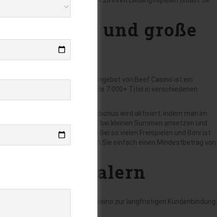
tiv gestaltet, sodass Sie schnell zu Ihren Lieblingsspielen finden. Je
: Spielspaß und große
estellt sind. Das Willkommensangebot von Beef Casino ist ein
eef Casino bietet beeindruckende 7.000+ Titel in verschiedenen
lte Top-Slots. Der Willkommensbonus wird aktiviert, indem man im
 den Mindestbeträgen, die bereits bei kleinen Summen ansetzen und
eine Lieblingsspiele spielen! Bei so vielen Freispielen und Boni ist
 Bonus zu beanspruchen, müssen Sie einfach einen Mindestbetrag von
ionellen Dealern
l der Strategie von beef beef casino zur langfristigen Kundenbindung.