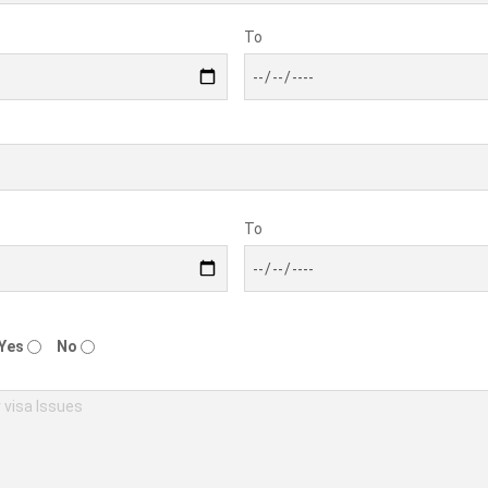
To
About Us
Services
Online Assessment
Why New Ze
Student Advisor © 2025. All Rights Reserve
To
Yes
No