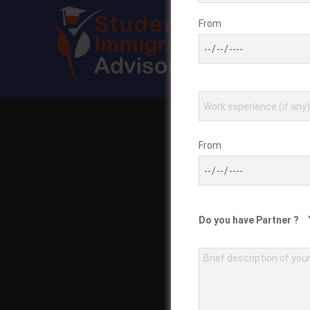
From
Home
From
Do you have Partner ?