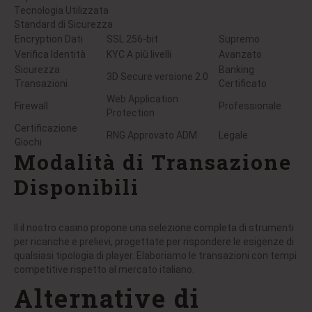
Tecnologia Utilizzata
Standard di Sicurezza
Encryption Dati
SSL 256-bit
Supremo
Verifica Identità
KYC A più livelli
Avanzato
Sicurezza
Banking
3D Secure versione 2.0
Transazioni
Certificato
Web Application
Firewall
Professionale
Protection
Certificazione
RNG Approvato ADM
Legale
Giochi
Modalità di Transazione
Disponibili
Il il nostro casino propone una selezione completa di strumenti
per ricariche e prelievi, progettate per rispondere le esigenze di
qualsiasi tipologia di player. Elaboriamo le transazioni con tempi
competitive rispetto al mercato italiano.
Alternative di