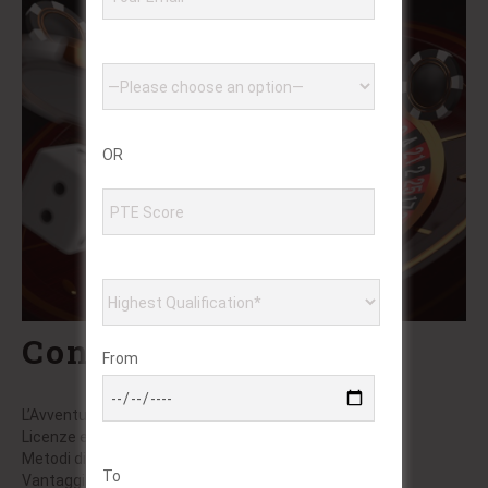
OR
Contenuti
From
L’Avventura di Gioco su
Licenze e Tutela del Questo Portale
Metodi di Transazione Disponibili
To
Vantaggi e Iniziative Esclusive