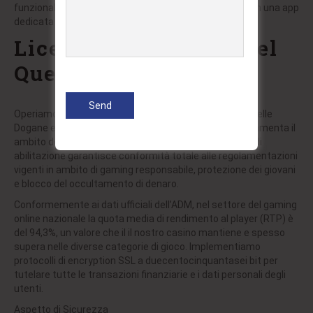
funzionalità mobile è assicurata su tutti i terminali, con una app
dedicata che offre prestazioni ottimizzate.
Licenze e Sicurezza del
Questo Portale
Operiamo sotto la rigorosa supervisione dell’Autorità delle
Dogane e dei Giochi (ADM), l’autorità italiana che regolamenta il
ambito del divertimento pubblico. La la nostra licenza di
abilitazione garantisce conformità totale alle regolamentazioni
vigenti in ambito di gaming responsabile, protezione dei giovani
e blocco del occultamento di denaro.
Conformemente ai dati ufficiali dell’ADM, nel settore del gaming
online nazionale la quota media di rendimento al player (RTP) è
del 94,3%, un valore che il il nostro casino mantiene e spesso
supera nelle diverse categorie di gioco. Implementiamo
protocolli di encryption SSL a duecentocinquantasei bit per
tutelare tutte le transazioni finanziarie e i dati personali degli
utenti.
Aspetto di Sicurezza