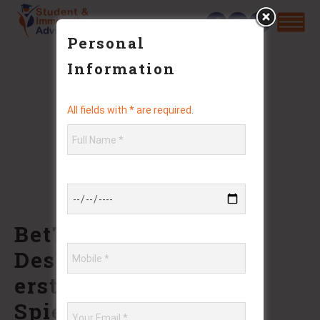
Personal
Information
All fields with * are required.
Bet7 Casino – Deine
Destination für
erstklassiges
Spielvergnügen im