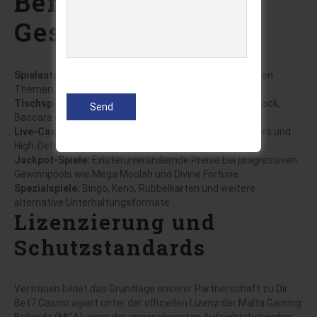
Bereiche für alle
Geschmack
Spielautomaten:
Mehr als 2.500 Slots mit verschiedenen
Themen, Varianz-Levels und Bonusfunktionen
Tischspiele:
Zahlreiche Versionen von Roulette, Blackjack,
Baccara und Poker in unterschiedlichen Limits
Live-Casino:
Spiele in Echtzeit mit geschulten Croupiers und
High-Definition-Qualität
Jackpot-Spiele:
Existenzverändernde Preise bei progressiven
Gewinnpools wie Mega Moolah und Divine Fortune
Spezialspiele:
Bingo, Keno, Rubbelkarten und weitere
alternative Unterhaltungsformate
Lizenzierung und
Schutzstandards
Vertrauen bildet das Grundlage unserer Partnerschaft zu Dir.
Bet7 Casino agiert unter der offiziellen Lizenz der Malta Gaming
Behörde (MGA), einer der angesehensten Aufsichtsbehörden