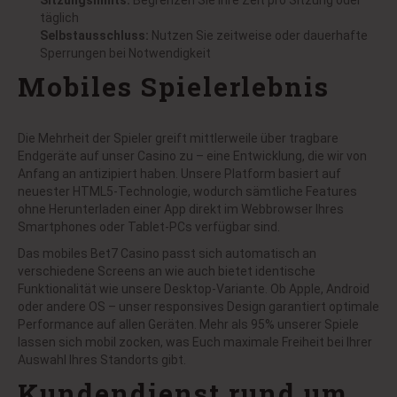
täglich
Selbstausschluss:
Nutzen Sie zeitweise oder dauerhafte
Sperrungen bei Notwendigkeit
Mobiles Spielerlebnis
Die Mehrheit der Spieler greift mittlerweile über tragbare
Endgeräte auf unser Casino zu – eine Entwicklung, die wir von
Anfang an antizipiert haben. Unsere Platform basiert auf
neuester HTML5-Technologie, wodurch sämtliche Features
ohne Herunterladen einer App direkt im Webbrowser Ihres
Smartphones oder Tablet-PCs verfügbar sind.
Das mobiles Bet7 Casino passt sich automatisch an
verschiedene Screens an wie auch bietet identische
Funktionalität wie unsere Desktop-Variante. Ob Apple, Android
oder andere OS – unser responsives Design garantiert optimale
Performance auf allen Geräten. Mehr als 95% unserer Spiele
lassen sich mobil zocken, was Euch maximale Freiheit bei Ihrer
Auswahl Ihres Standorts gibt.
Kundendienst rund um