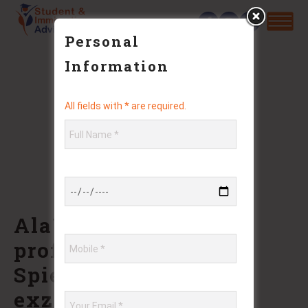
Personal
Information
All fields with * are required.
AlaWin Casino – Die
professionelle
Spielplattform mit
exzellenter