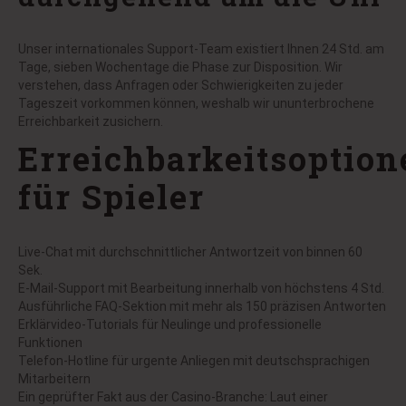
Unser internationales Support-Team existiert Ihnen 24 Std. am
Tage, sieben Wochentage die Phase zur Disposition. Wir
verstehen, dass Anfragen oder Schwierigkeiten zu jeder
Tageszeit vorkommen können, weshalb wir ununterbrochene
Erreichbarkeit zusichern.
Erreichbarkeitsoption
für Spieler
Live-Chat mit durchschnittlicher Antwortzeit von binnen 60
Sek.
E-Mail-Support mit Bearbeitung innerhalb von höchstens 4 Std.
Ausführliche FAQ-Sektion mit mehr als 150 präzisen Antworten
Erklärvideo-Tutorials für Neulinge und professionelle
Funktionen
Telefon-Hotline für urgente Anliegen mit deutschsprachigen
Mitarbeitern
Ein geprüfter Fakt aus der Casino-Branche: Laut einer