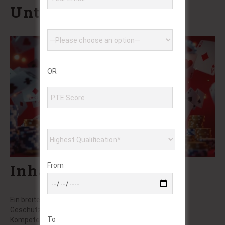
Unterhaltung
OR
Inhaltsverzeichnis
From
Ein breites Spielangebot
Geschützte Zahlungsoptionen im Fokus
To
Kompetenter Support 24/7 um die Uhr