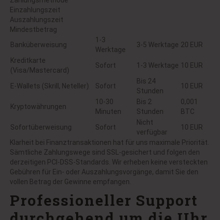
Zahlungsmethode
Einzahlungszeit
Auszahlungszeit
Mindestbetrag
1-3
Banküberweisung
3-5 Werktage
20 EUR
Werktage
Kreditkarte
Sofort
1-3 Werktage
10 EUR
(Visa/Mastercard)
Bis 24
E-Wallets (Skrill, Neteller)
Sofort
10 EUR
Stunden
10-30
Bis 2
0,001
Kryptowährungen
Minuten
Stunden
BTC
Nicht
Sofortüberweisung
Sofort
10 EUR
verfügbar
Klarheit bei Finanztransaktionen hat für uns maximale Priorität.
Sämtliche Zahlungswege sind SSL-gesichert und folgen den
derzeitigen PCI-DSS-Standards. Wir erheben keine versteckten
Gebühren für Ein- oder Auszahlungsvorgänge, damit Sie den
vollen Betrag der Gewinne empfangen.
Professioneller Support
durchgehend um die Uhr